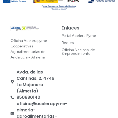
Enlaces
Portal Acelera Pyme
Oficina Acelerapyme
Red.es
Cooperativas
Oficina Nacional de
Agroalimentarias de
Emprendimiento
Andalucía – Almería
Avda. de las
Cantinas, 2. 4746
La Mojonera
(Almería)
950880140
oficina@acelerapyme-
almeria-
agroalimentarias-