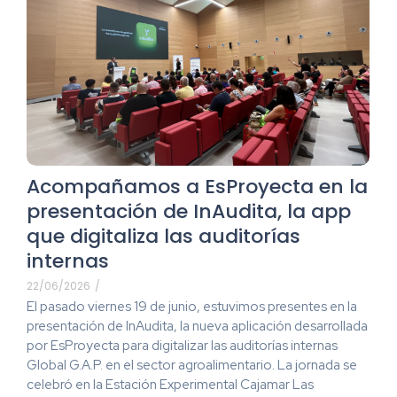
Acompañamos a EsProyecta en la
presentación de InAudita, la app
que digitaliza las auditorías
internas
22/06/2026
/
El pasado viernes 19 de junio, estuvimos presentes en la
presentación de InAudita, la nueva aplicación desarrollada
por EsProyecta para digitalizar las auditorías internas
Global G.A.P. en el sector agroalimentario. La jornada se
celebró en la Estación Experimental Cajamar Las