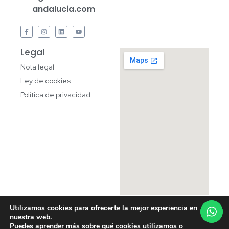
andalucia.com
Legal
Nota legal
Ley de cookies
Política de privacidad
Utilizamos cookies para ofrecerte la mejor experiencia en
nuestra web.
Puedes aprender más sobre qué cookies utilizamos o
Oficina Acelerapyme Opracol | Todos los derechos