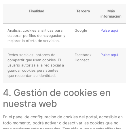
Finalidad
Tercero
Más
información
Análisis: cookies analíticas para
Google
Pulse aquí
elaborar perfiles de navegación y
mejorar la oferta de servicios.
Redes sociales: botones de
Facebook
Pulse aquí
compartir que usan cookies. El
Connect
usuario autoriza a la red social a
guardar cookies persistentes
que recuerdan su identidad.
4. Gestión de cookies en
nuestra web
En el panel de configuración de cookies del portal, accesible en
todo momento, podrá activar o desactivar las cookies que no
sean estrictamente necesarias. También puede deshabilitar las