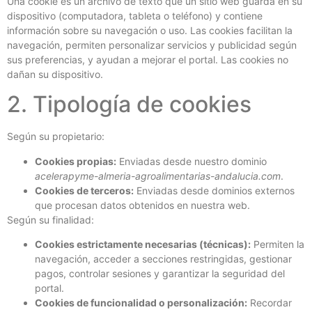
Una cookie es un archivo de texto que un sitio web guarda en su
dispositivo (computadora, tableta o teléfono) y contiene
información sobre su navegación o uso. Las cookies facilitan la
navegación, permiten personalizar servicios y publicidad según
sus preferencias, y ayudan a mejorar el portal. Las cookies no
dañan su dispositivo.
2. Tipología de cookies
Según su propietario:
Cookies propias:
Enviadas desde nuestro dominio
acelerapyme-almeria-agroalimentarias-andalucia.com
.
Cookies de terceros:
Enviadas desde dominios externos
que procesan datos obtenidos en nuestra web.
Según su finalidad:
Cookies estrictamente necesarias (técnicas):
Permiten la
navegación, acceder a secciones restringidas, gestionar
pagos, controlar sesiones y garantizar la seguridad del
portal.
Cookies de funcionalidad o personalización:
Recordar