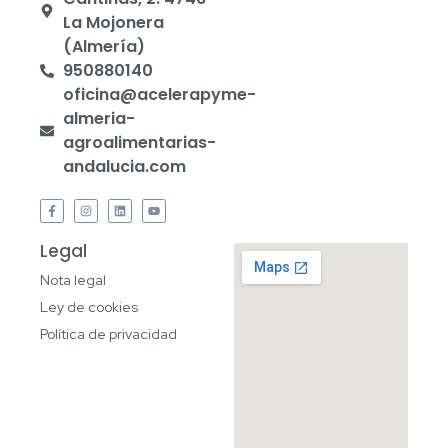
La Mojonera
(Almería)
950880140
oficina@acelerapyme-
almeria-
agroalimentarias-
andalucia.com
Legal
Nota legal
Ley de cookies
Política de privacidad